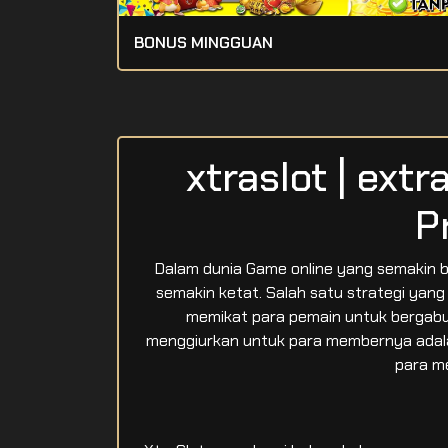
BONUS MINGGUAN
xtraslot | ex
P
Dalam dunia Game online yang semakin b
semakin ketat. Salah satu strategi yang
memikat para pemain untuk bergabun
menggiurkan untuk para membernya ada
para m