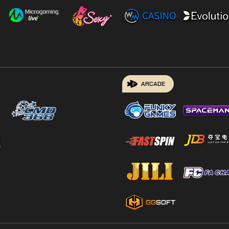
ARCADE