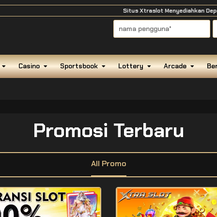
Situs Xtraslot Menyediahkan Deposit 
Casino
Sportsbook
Lottery
Arcade
Ber
Promosi Terbaru
All Promo