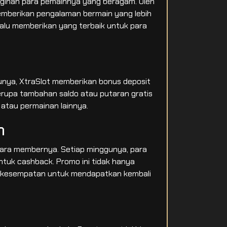
ginan para pemainnya yang beragam. Oleh
emberikan pengalaman bermain yang lebih
lalu memberikan yang terbaik untuk para
gunya, XtraSlot memberikan bonus deposit
erupa tambahan saldo atau putaran gratis
atau permainan lainnya.
n
ara membernya. Setiap minggunya, para
tuk cashback. Promo ini tidak hanya
an kesempatan untuk mendapatkan kembali