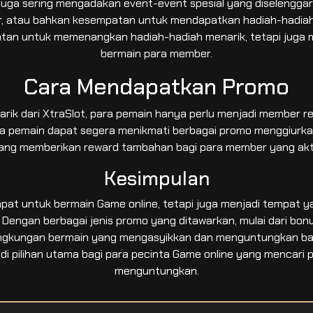
uga sering mengadakan event-event spesial yang diselenggara
r, atau bahkan kesempatan untuk mendapatkan hadiah-hadiah e
patan untuk memenangkan hadiah-hadiah menarik, tetapi jug
bermain para member.
Cara Mendapatkan Promo
k dari XtraSlot, para pemain hanya perlu menjadi member res
 pemain dapat segera menikmati berbagai promo menggiurkan y
 yang memberikan reward tambahan bagi para member yang aktif
Kesimpulan
empat untuk bermain Game online, tetapi juga menjadi tempa
Dengan berbagai jenis promo yang ditawarkan, mulai dari bonu
 lingkungan bermain yang mengasyikkan dan menguntungkan bagi
di pilihan utama bagi para pecinta Game online yang mencari
menguntungkan.