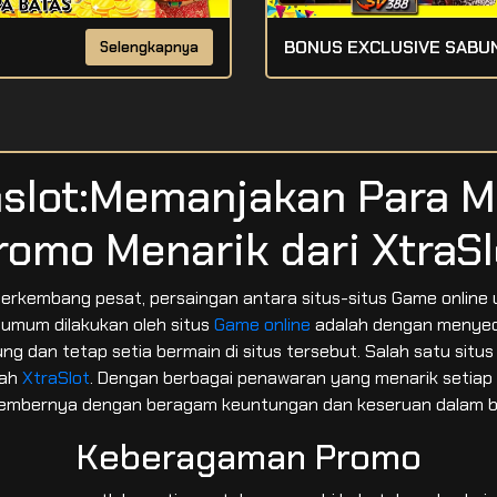
BONUS EXCLUSIVE SABU
Selengkapnya
traslot:Memanjakan Para
romo Menarik dari XtraSl
erkembang pesat, persaingan antara situs-situs Game online
 umum dilakukan oleh situs
Game online
adalah dengan menyed
g dan tetap setia bermain di situs tersebut. Salah satu sit
lah
XtraSlot
. Dengan berbagai penawaran yang menarik setiap
embernya dengan beragam keuntungan dan keseruan dalam b
Keberagaman Promo