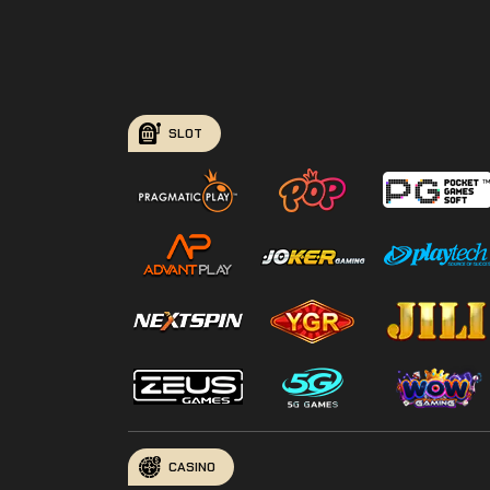
SLOT
CASINO