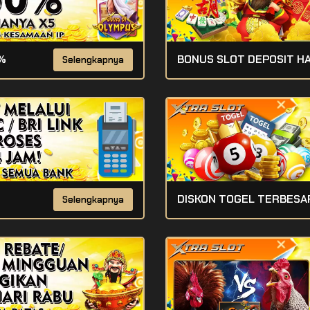
%
BONUS SLOT DEPOSIT HA
Selengkapnya
DISKON TOGEL TERBESAR
Selengkapnya